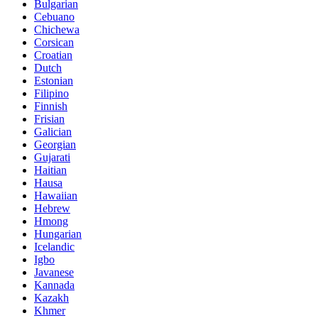
Bulgarian
Cebuano
Chichewa
Corsican
Croatian
Dutch
Estonian
Filipino
Finnish
Frisian
Galician
Georgian
Gujarati
Haitian
Hausa
Hawaiian
Hebrew
Hmong
Hungarian
Icelandic
Igbo
Javanese
Kannada
Kazakh
Khmer